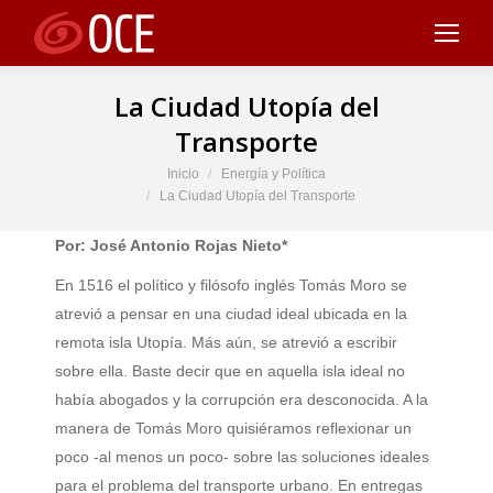
La Ciudad Utopía del
Transporte
Estás aquí:
Inicio
Energía y Política
La Ciudad Utopía del Transporte
Por: José Antonio Rojas Nieto*
En 1516 el político y filósofo inglés Tomás Moro se
atrevió a pensar en una ciudad ideal ubicada en la
remota isla Utopía. Más aún, se atrevió a escribir
sobre ella. Baste decir que en aquella isla ideal no
había abogados y la corrupción era desconocida. A la
manera de Tomás Moro quisiéramos reflexionar un
poco -al menos un poco- sobre las soluciones ideales
para el problema del transporte urbano. En entregas