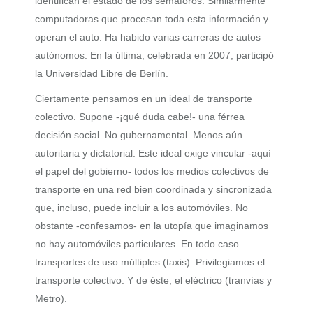
identifican el estado de los semáforos. Similarmente
computadoras que procesan toda esta información y
operan el auto. Ha habido varias carreras de autos
autónomos. En la última, celebrada en 2007, participó
la Universidad Libre de Berlín.
Ciertamente pensamos en un ideal de transporte
colectivo. Supone -¡qué duda cabe!- una férrea
decisión social. No gubernamental. Menos aún
autoritaria y dictatorial. Este ideal exige vincular -aquí
el papel del gobierno- todos los medios colectivos de
transporte en una red bien coordinada y sincronizada
que, incluso, puede incluir a los automóviles. No
obstante -confesamos- en la utopía que imaginamos
no hay automóviles particulares. En todo caso
transportes de uso múltiples (taxis). Privilegiamos el
transporte colectivo. Y de éste, el eléctrico (tranvías y
Metro).