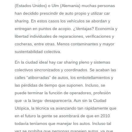
(Estados Unidos) o Ulm (Alemania) muchas personas
han decidido prescindir de auto propio y utilizar car
sharing. En estos casos los vehículos se abordan y
entregan en puntos de acopio. ¿Ventajas? Economía y
libertad individuales de reparaciones, verificaciones y
cocheras, entre otras. Menos contaminantes y mayor
sustentabilidad colectiva.
En la ciudad ideal hay car sharing pleno y sistemas
colectivos sincronizados y coordinados. Se acaban las
calles “atiborradas” de autos, los embotellamientos y
las pérdidas de tiempo que suponen. Incluso, se
puede terminar la función de operadores, profesión
que -a la larga- desaparecería. Aun sin la Ciudad
Utópica, la técnica va avanzando tan rápidamente que
en el futuro la gente se asombrará de que en 2010
todavía teníamos que manejar los autos. Incluso tal
vez se prohíba que personas manejen autos, ya que