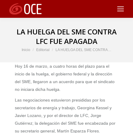
LA HUELGA DEL SME CONTRA
LFC FUE APAGADA
Estás aquí:
Inicio
Editorial
LA HUELGA DEL SME CONTRA…
Hoy 16 de marzo, a cuatro horas del plazo para el
inicio de la huelga, el gobierno federal y la dirección
del SME, llegaron a un acuerdo para que el sindicato
no iniciara dicha huelga.
Las negociaciones estuvieron presididas por los
secretarios de energía y trabajo, Georgina Kessel y
Javier Lozano, y por el director de LFC, Jorge
Gutiérrez; la delegación del SME fue encabezada por
su secretario general, Martín Esparza Flores.