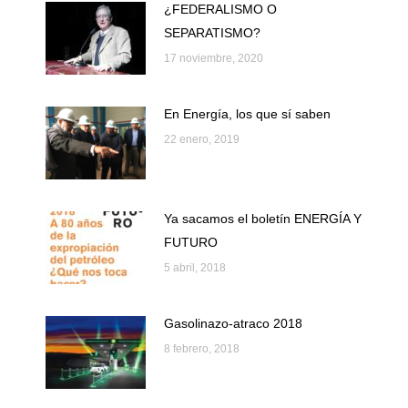
¿FEDERALISMO O
SEPARATISMO?
17 noviembre, 2020
En Energía, los que sí saben
22 enero, 2019
Ya sacamos el boletín ENERGÍA Y
FUTURO
5 abril, 2018
Gasolinazo-atraco 2018
8 febrero, 2018