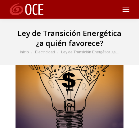
Ley de Transición Energética
¿a quién favorece?
Estás aquí:
Inicio
Electricidad
Ley de Transición Energética ¿a…