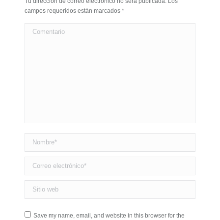
Tu dirección de correo electrónico no será publicada. Los
campos requeridos están marcados
*
Comentario
Nombre *
Correo electrónico *
Sitio web
Save my name, email, and website in this browser for the