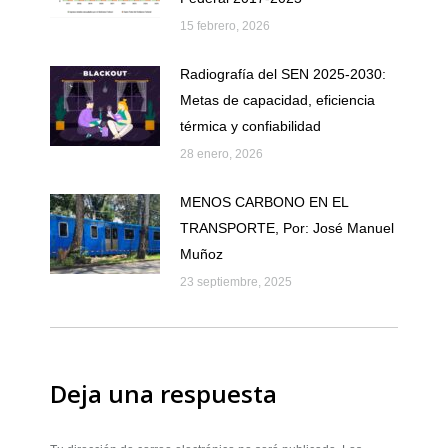
15 febrero, 2026
Radiografía del SEN 2025-2030:
Metas de capacidad, eficiencia
térmica y confiabilidad
28 enero, 2026
MENOS CARBONO EN EL
TRANSPORTE, Por: José Manuel
Muñoz
23 septiembre, 2025
Deja una respuesta