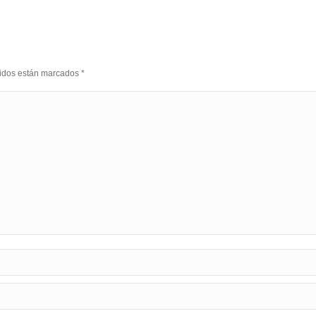
eridos están marcados
*