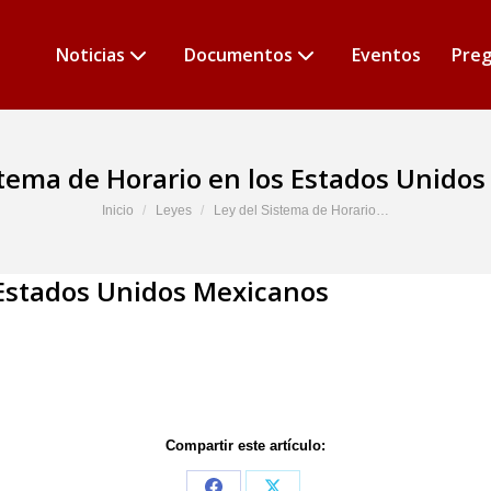
Noticias
Documentos
Eventos
Preg
stema de Horario en los Estados Unido
Estás aquí:
Inicio
Leyes
Ley del Sistema de Horario…
 Estados Unidos Mexicanos
Compartir este artículo: