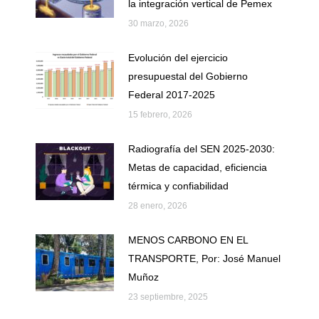
la integración vertical de Pemex
30 marzo, 2026
Evolución del ejercicio
presupuestal del Gobierno
Federal 2017-2025
15 febrero, 2026
Radiografía del SEN 2025-2030:
Metas de capacidad, eficiencia
térmica y confiabilidad
28 enero, 2026
MENOS CARBONO EN EL
TRANSPORTE, Por: José Manuel
Muñoz
23 septiembre, 2025