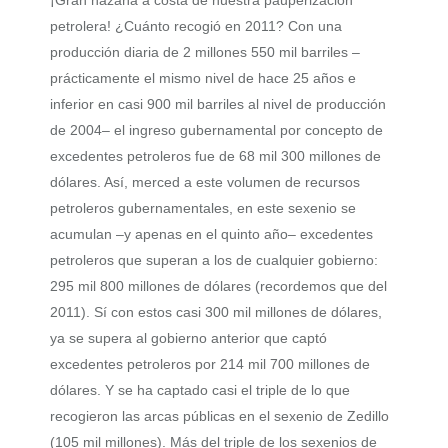
¡Gran hazaña a costa de nuestra pauperización
petrolera! ¿Cuánto recogió en 2011? Con una
producción diaria de 2 millones 550 mil barriles –
prácticamente el mismo nivel de hace 25 años e
inferior en casi 900 mil barriles al nivel de producción
de 2004– el ingreso gubernamental por concepto de
excedentes petroleros fue de 68 mil 300 millones de
dólares. Así, merced a este volumen de recursos
petroleros gubernamentales, en este sexenio se
acumulan –y apenas en el quinto año– excedentes
petroleros que superan a los de cualquier gobierno:
295 mil 800 millones de dólares (recordemos que del
2011). Sí con estos casi 300 mil millones de dólares,
ya se supera al gobierno anterior que captó
excedentes petroleros por 214 mil 700 millones de
dólares. Y se ha captado casi el triple de lo que
recogieron las arcas públicas en el sexenio de Zedillo
(105 mil millones). Más del triple de los sexenios de