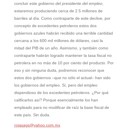
concluir este
gobierno del presidente del empleo
,
estaremos produciendo cerca de 2.5 millones de
barriles al día. Como contraparte de este declive, por
concepto de excedentes petroleros estos dos
gobiernos azules habrán recibido una terrible cantidad
cercana a los 600 mil millones de dólares, casi la
mitad del PIB de un año. Asimismo, y también como
contraparte habrán logrado mantener la tasa fiscal no
petrolera en no más de 10 por ciento del producto. Por
eso y sin ninguna duda, podremos reconocer que
estos dos gobiernos –que no sólo el actual– han sido
los gobiernos del empleo. Sí, pero del empleo
dispendioso de los excedentes petroleros. ¿Por qué
calificarlos así? Porque esencialmente los han
empleado para no modificar de raíz la base fiscal de
este país. Sin duda.
rojasags@yahoo.com.mx