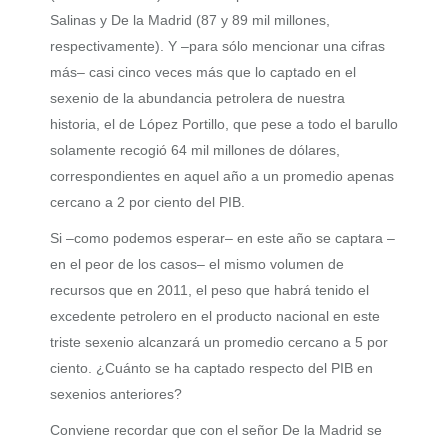
Salinas y De la Madrid (87 y 89 mil millones,
respectivamente). Y –para sólo mencionar una cifras
más– casi cinco veces más que lo captado en el
sexenio de la abundancia petrolera de nuestra
historia, el de López Portillo, que pese a todo el barullo
solamente recogió 64 mil millones de dólares,
correspondientes en aquel año a un promedio apenas
cercano a 2 por ciento del PIB.
Si –como podemos esperar– en este año se captara –
en el peor de los casos– el mismo volumen de
recursos que en 2011, el peso que habrá tenido el
excedente petrolero en el producto nacional en este
triste sexenio alcanzará un promedio cercano a 5 por
ciento. ¿Cuánto se ha captado respecto del PIB en
sexenios anteriores?
Conviene recordar que con el señor De la Madrid se