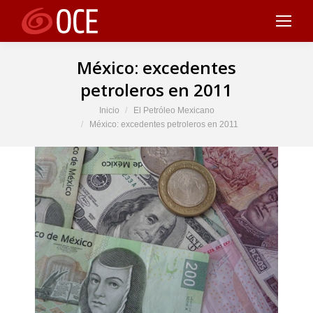
México: excedentes
petroleros en 2011
Estás aquí:
Inicio
El Petróleo Mexicano
México: excedentes petroleros en 2011