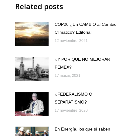
Related posts
COP26 ¿Un CAMBIO al Cambio
Climático? Editorial
12 noviembre, 2021
¿Y POR QUÉ NO MEJORAR
PEMEX?
17 marzo, 2021
¿FEDERALISMO O
SEPARATISMO?
17 noviembre, 2020
En Energía, los que sí saben