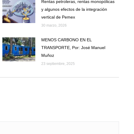
Rentas petroleras, rentas monopólicas
y algunos efectos de la integración
vertical de Pemex
30 marzo, 2026
MENOS CARBONO EN EL
TRANSPORTE, Por: José Manuel
Muñoz
23 septiembre, 2025