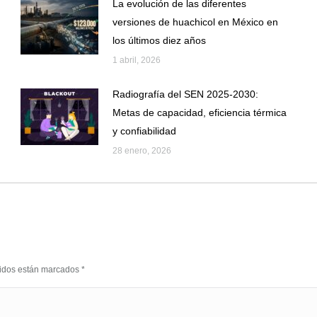
La evolución de las diferentes
versiones de huachicol en México en
los últimos diez años
1 abril, 2026
Radiografía del SEN 2025-2030:
Metas de capacidad, eficiencia térmica
y confiabilidad
28 enero, 2026
eridos están marcados
*