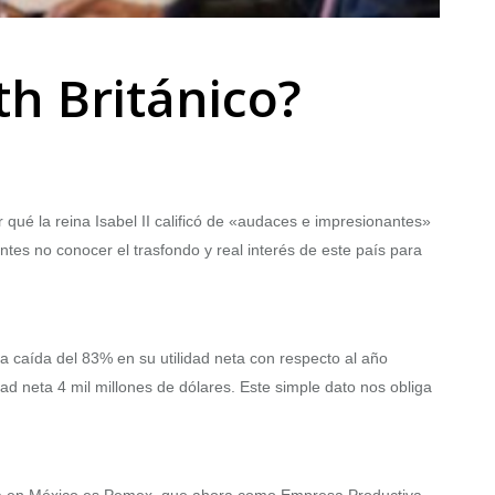
h Británico?
r qué la reina Isabel II calificó de «audaces e impresionantes»
es no conocer el trasfondo y real interés de este país para
na caída del 83% en su utilidad neta con respecto al año
ad neta 4 mil millones de dólares. Este simple dato nos obliga