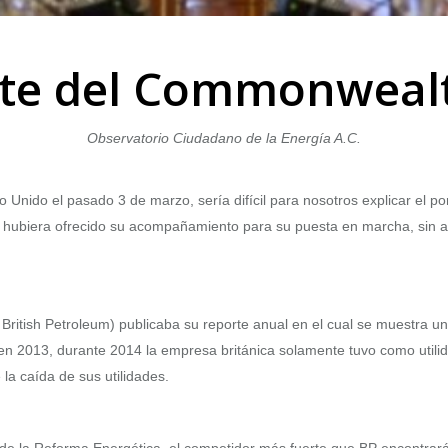
te del Commonwealt
Observatorio Ciudadano de la Energía A.C.
o Unido el pasado 3 de marzo, sería difícil para nosotros explicar el po
 hubiera ofrecido su acompañamiento para su puesta en marcha, sin ant
 British Petroleum) publicaba su reporte anual en el cual se muestra u
en 2013, durante 2014 la empresa británica solamente tuvo como utilid
la caída de sus utilidades.