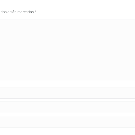
eridos están marcados
*