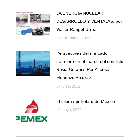
LA ENERGIA NUCLEAR:
DESARROLLO Y VENTAJAS, por
Walter Rangel Urrea
17 noviembre, 2022
Perspectivas del mercado
petrolero en el marco del conflicto
Rusia-Ucrania. Por Alfonso
Mendoza Arcaraz
17 junio, 2022
El dilema petrolero de México
13 mayo, 2022