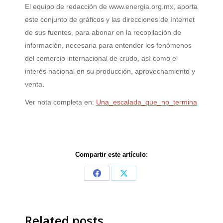
El equipo de redacción de www.energia.org.mx, aporta
este conjunto de gráficos y las direcciones de Internet
de sus fuentes, para abonar en la recopilación de
información, necesaria para entender los fenómenos
del comercio internacional de crudo, así como el
interés nacional en su producción, aprovechamiento y
venta.
Ver nota completa en:
Una_escalada_que_no_termina
Compartir este artículo:
Share
Share
on
on
Facebook
X
Related posts