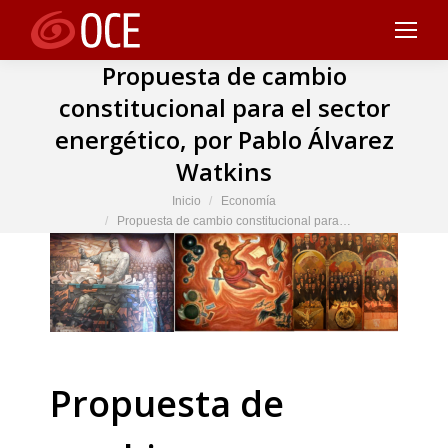
Propuesta de cambio
constitucional para el sector
energético, por Pablo Álvarez
Watkins
Estás aquí:
Inicio
Economía
Propuesta de cambio constitucional para…
Propuesta de