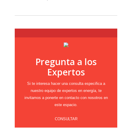
Pregunta a los
Expertos
Si te interesa hacer una consulta especifica a
nuestro equipo de expertos en energía, te
invitamos a ponerte en contacto con nosotros en
este espacio.
CONSULTAR