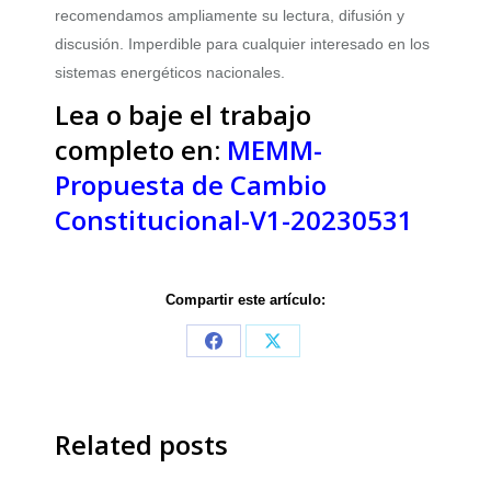
recomendamos ampliamente su lectura, difusión y
discusión. Imperdible para cualquier interesado en los
sistemas energéticos nacionales.
Lea o baje el trabajo
completo en:
MEMM-
Propuesta de Cambio
Constitucional-V1-20230531
Compartir este artículo:
Share
Share
on
on
Facebook
X
Related posts