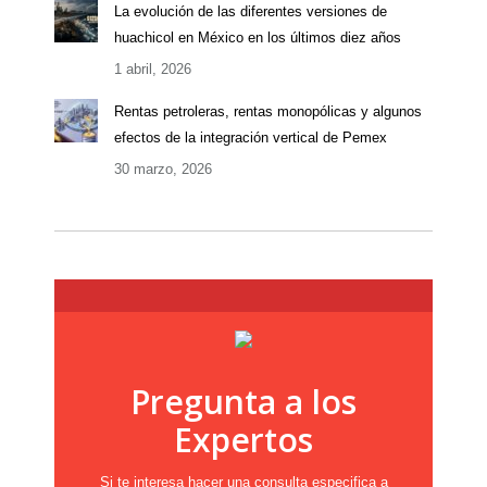
La evolución de las diferentes versiones de
huachicol en México en los últimos diez años
1 abril, 2026
Rentas petroleras, rentas monopólicas y algunos
efectos de la integración vertical de Pemex
30 marzo, 2026
Pregunta a los
Expertos
Si te interesa hacer una consulta especifica a