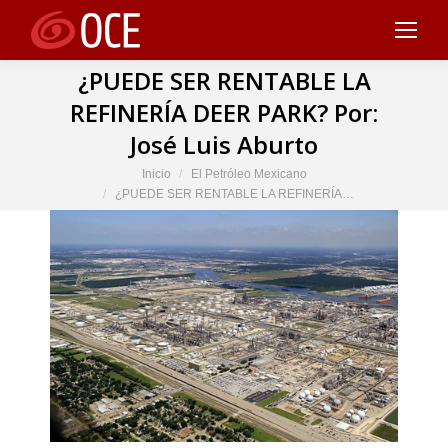
¿PUEDE SER RENTABLE LA
REFINERÍA DEER PARK? Por:
José Luis Aburto
Estás aquí:
Inicio
El Petróleo Mexicano
¿PUEDE SER RENTABLE LA REFINERÍA…