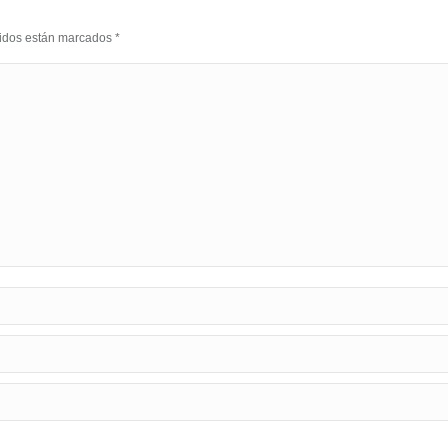
eridos están marcados
*