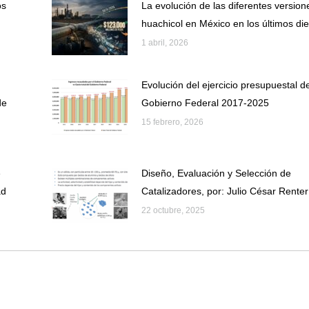
os
La evolución de las diferentes version
huachicol en México en los últimos di
1 abril, 2026
Evolución del ejercicio presupuestal de
de
Gobierno Federal 2017-2025
15 febrero, 2026
e
Diseño, Evaluación y Selección de
ad
Catalizadores, por: Julio César Renter
22 octubre, 2025