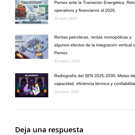
Pemex ante la Transición Energética: Ret
operativos y financieros al 2026.
28 abril, 2026
Rentas petroleras, rentas monopólicas y
algunos efectos de la integración vertical 
Pemex
30 marzo, 2026
Radiografía del SEN 2025-2030: Metas d
capacidad, eficiencia térmica y confiabilid
28 enero, 2026
Deja una respuesta