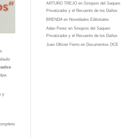
ARTURO TREJO
en
Sinopsis del Saqueo
Privatizador y el Recuento de los Daños
BRENDA
en
Novedades Editoriales
Adan Perez
en
Sinopsis del Saqueo
Privatizador y el Recuento de los Daños
Juan Ollivier Fierro
en
Documentos OCE
un
aliado
vados
.
lpa.
s y
completo