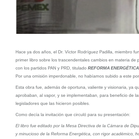
Hace ya dos años, el Dr. Víctor Rodríguez Padilla, miembro f
primer libro sobre los trascendentales cambios en materia de p
con los partidos PAN y PRD, titulado
REFORMA ENERGÉTICA EN
Por una omisión imperdonable, no habíamos subido a este port
Esta obra fue, además de oportuna, valiente y visionaria, ya q
aprobaban, al vapor, y se implementaban, para beneficio de l
legisladores que las hicieron posibles.
Como decía la invitación que circuló para su presentación:
El libro fue editado por la Mesa Directiva de la Cámara de Dip
y minucioso de la Reforma Energética, con rigor académico, hon