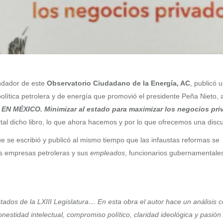
undador de este
Observatorio Ciudadano de la Energía, AC
, publicó 
olítica petrolera y de energía que promovió el presidente Peña Nieto, 
 MÉXICO. Minimizar al estado para maximizar los negocios pri
al dicho libro, lo que ahora hacemos y por lo que ofrecemos una discu
ue se escribió y publicó al mismo tiempo que las infaustas reformas se
as empresas petroleras y sus
empleados
, funcionarios gubernamentale
utados de la LXIII Legislatura… En esta obra el autor hace un análisis 
estidad intelectual, compromiso político, claridad ideológica y pasión