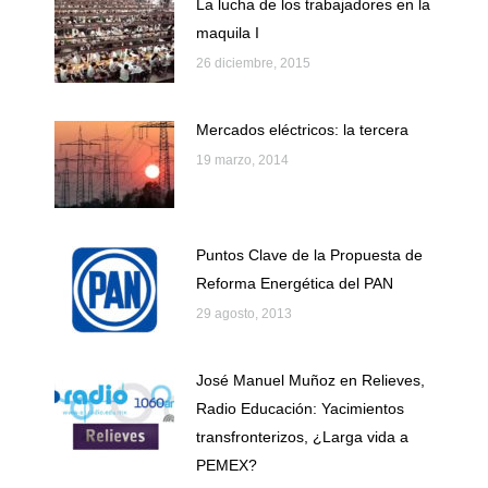
La lucha de los trabajadores en la
maquila I
26 diciembre, 2015
Mercados eléctricos: la tercera
19 marzo, 2014
Puntos Clave de la Propuesta de
Reforma Energética del PAN
29 agosto, 2013
José Manuel Muñoz en Relieves,
Radio Educación: Yacimientos
transfronterizos, ¿Larga vida a
PEMEX?