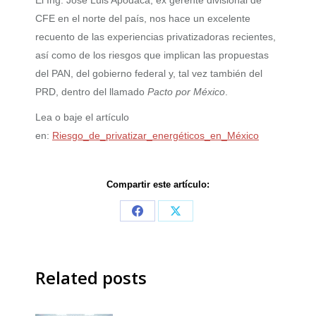
CFE en el norte del país, nos hace un excelente
recuento de las experiencias privatizadoras recientes,
así como de los riesgos que implican las propuestas
del PAN, del gobierno federal y, tal vez también del
PRD, dentro del llamado
Pacto por México
.
Lea o baje el artículo
en:
Riesgo_de_privatizar_energéticos_en_México
Compartir este artículo:
Share
Share
on
on
Facebook
X
Related posts