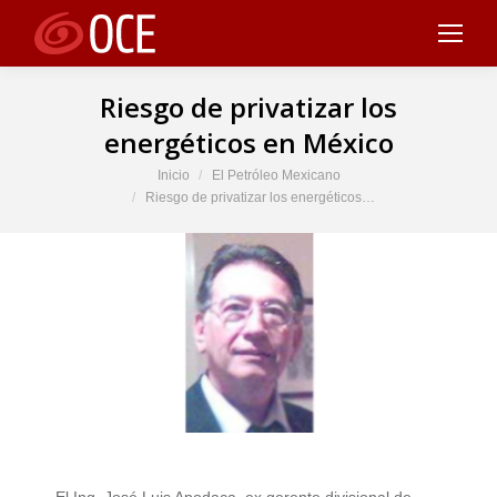
Riesgo de privatizar los
energéticos en México
Estás aquí:
Inicio
El Petróleo Mexicano
Riesgo de privatizar los energéticos…
El Ing. José Luis Apodaca, ex gerente divisional de