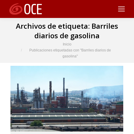
Archivos de etiqueta:
Barriles
diarios de gasolina
Estás aquí:
Inicio
Publicaciones etiquetadas con "Barriles diarios de
gasolina"