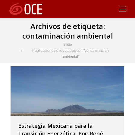
Archivos de etiqueta:
contaminación ambiental
Estás aquí:
Inicio
Publicaciones etiquetadas con "contaminación
ambiental"
Estrategia Mexicana para la
Transición Energética. Por: René