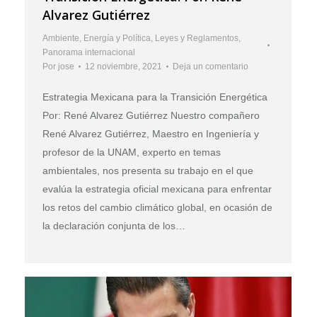
Alvarez Gutiérrez
Ambiente
,
Energía y Política
,
Leyes y Reglamentos
,
Panorama internacional
Por
jose
12 noviembre, 2021
Deja un comentario
Estrategia Mexicana para la Transición Energética
Por: René Alvarez Gutiérrez Nuestro compañero
René Alvarez Gutiérrez, Maestro en Ingeniería y
profesor de la UNAM, experto en temas
ambientales, nos presenta su trabajo en el que
evalúa la estrategia oficial mexicana para enfrentar
los retos del cambio climático global, en ocasión de
la declaración conjunta de los…