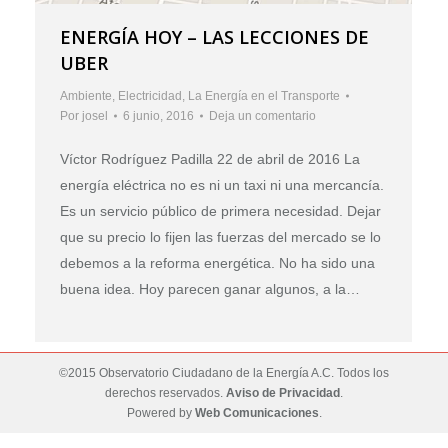
ENERGÍA HOY – LAS LECCIONES DE
UBER
Ambiente
,
Electricidad
,
La Energía en el Transporte
Por
josel
6 junio, 2016
Deja un comentario
Víctor Rodríguez Padilla 22 de abril de 2016 La
energía eléctrica no es ni un taxi ni una mercancía.
Es un servicio público de primera necesidad. Dejar
que su precio lo fijen las fuerzas del mercado se lo
debemos a la reforma energética. No ha sido una
buena idea. Hoy parecen ganar algunos, a la…
©2015 Observatorio Ciudadano de la Energía A.C. Todos los
derechos reservados.
Aviso de Privacidad
.
Powered by
Web Comunicaciones
.