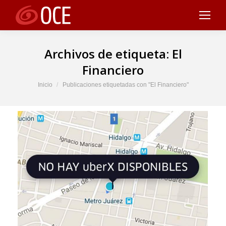
Archivos de etiqueta:
El
Financiero
Estás aquí:
Inicio
Publicaciones etiquetadas con "El Financiero"