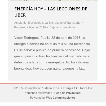
ENERGÍA HOY – LAS LECCIONES DE
UBER
Ambiente
,
Electricidad
,
La Energía en el Transporte
Por
josel
6 junio, 2016
Deja un comentario
Víctor Rodríguez Padilla 22 de abril de 2016 La
energía eléctrica no es ni un taxi ni una mercancía.
Es un servicio público de primera necesidad. Dejar
que su precio lo fijen las fuerzas del mercado se lo
debemos a la reforma energética. No ha sido una
buena idea. Hoy parecen ganar algunos, a la…
©2015 Observatorio Ciudadano de la Energía A.C. Todos los
derechos reservados.
Aviso de Privacidad
.
Powered by
Web Comunicaciones
.