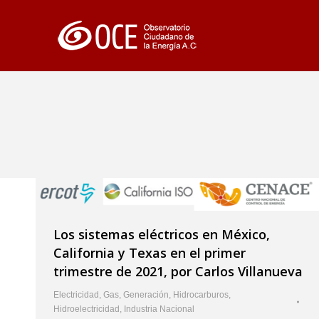
Los sistemas eléctricos en México,
California y Texas en el primer
trimestre de 2021, por Carlos Villanueva
Electricidad
,
Gas
,
Generación
,
Hidrocarburos
,
Hidroelectricidad
,
Industria Nacional