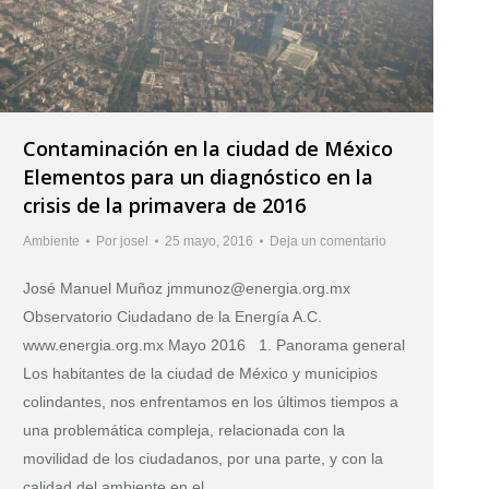
Contaminación en la ciudad de México
Elementos para un diagnóstico en la
crisis de la primavera de 2016
Ambiente
Por
josel
25 mayo, 2016
Deja un comentario
José Manuel Muñoz jmmunoz@energia.org.mx
Observatorio Ciudadano de la Energía A.C.
www.energia.org.mx Mayo 2016 1. Panorama general
Los habitantes de la ciudad de México y municipios
colindantes, nos enfrentamos en los últimos tiempos a
una problemática compleja, relacionada con la
movilidad de los ciudadanos, por una parte, y con la
calidad del ambiente en el…