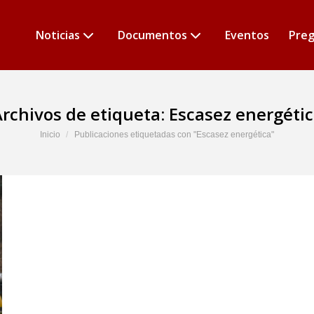
Noticias
Documentos
Eventos
Preg
rchivos de etiqueta:
Escasez energéti
Estás aquí:
Inicio
Publicaciones etiquetadas con "Escasez energética"