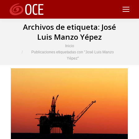
Archivos de etiqueta:
José
Luis Manzo Yépez
Estás aquí:
Inicio
Publicaciones etiquetadas con "José Luis Manzo
Yépez"