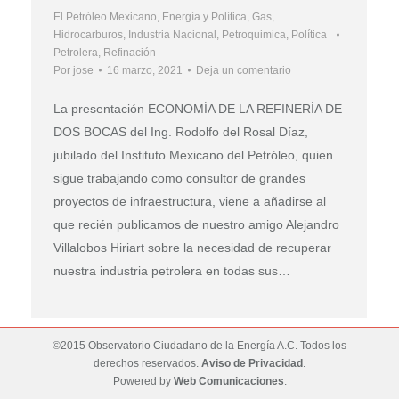
El Petróleo Mexicano
,
Energía y Política
,
Gas
,
Hidrocarburos
,
Industria Nacional
,
Petroquimica
,
Política
Petrolera
,
Refinación
Por
jose
16 marzo, 2021
Deja un comentario
La presentación ECONOMÍA DE LA REFINERÍA DE
DOS BOCAS del Ing. Rodolfo del Rosal Díaz,
jubilado del Instituto Mexicano del Petróleo, quien
sigue trabajando como consultor de grandes
proyectos de infraestructura, viene a añadirse al
que recién publicamos de nuestro amigo Alejandro
Villalobos Hiriart sobre la necesidad de recuperar
nuestra industria petrolera en todas sus…
©2015 Observatorio Ciudadano de la Energía A.C. Todos los
derechos reservados.
Aviso de Privacidad
.
Powered by
Web Comunicaciones
.