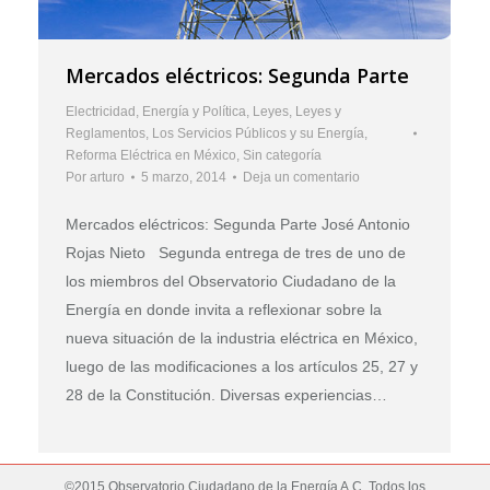
Mercados eléctricos: Segunda Parte
Electricidad
,
Energía y Política
,
Leyes
,
Leyes y
Reglamentos
,
Los Servicios Públicos y su Energía
,
Reforma Eléctrica en México
,
Sin categoría
Por
arturo
5 marzo, 2014
Deja un comentario
Mercados eléctricos: Segunda Parte José Antonio
Rojas Nieto Segunda entrega de tres de uno de
los miembros del Observatorio Ciudadano de la
Energía en donde invita a reflexionar sobre la
nueva situación de la industria eléctrica en México,
luego de las modificaciones a los artículos 25, 27 y
28 de la Constitución. Diversas experiencias…
©2015 Observatorio Ciudadano de la Energía A.C. Todos los