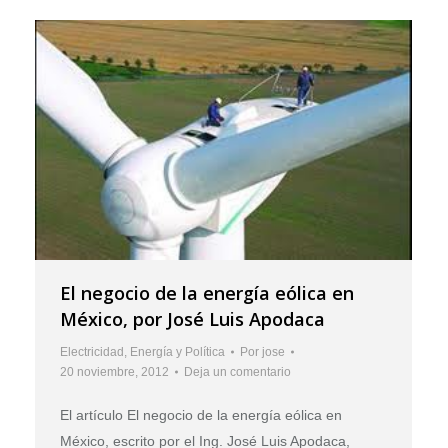
El negocio de la energía eólica en
México, por José Luis Apodaca
Electricidad
,
Energía y Política
Por
jose
20 noviembre, 2012
Deja un comentario
El artículo El negocio de la energía eólica en
México, escrito por el Ing. José Luis Apodaca,