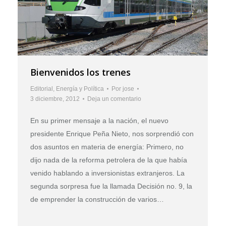
Bienvenidos los trenes
Editorial
,
Energía y Política
Por
jose
3 diciembre, 2012
Deja un comentario
En su primer mensaje a la nación, el nuevo
presidente Enrique Peña Nieto, nos sorprendió con
dos asuntos en materia de energía: Primero, no
dijo nada de la reforma petrolera de la que había
venido hablando a inversionistas extranjeros. La
segunda sorpresa fue la llamada Decisión no. 9, la
de emprender la construcción de varios…