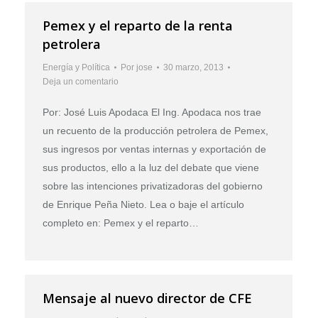
Pemex y el reparto de la renta
petrolera
Energía y Política
Por
jose
30 marzo, 2013
Deja un comentario
Por: José Luis Apodaca El Ing. Apodaca nos trae
un recuento de la producción petrolera de Pemex,
sus ingresos por ventas internas y exportación de
sus productos, ello a la luz del debate que viene
sobre las intenciones privatizadoras del gobierno
de Enrique Peña Nieto. Lea o baje el artículo
completo en: Pemex y el reparto…
Mensaje al nuevo director de CFE