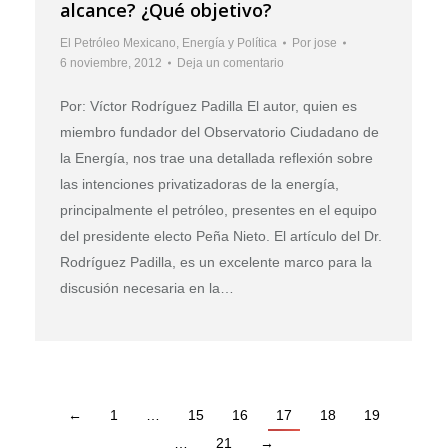
alcance? ¿Qué objetivo?
El Petróleo Mexicano
,
Energía y Política
Por
jose
6 noviembre, 2012
Deja un comentario
Por: Víctor Rodríguez Padilla El autor, quien es
miembro fundador del Observatorio Ciudadano de
la Energía, nos trae una detallada reflexión sobre
las intenciones privatizadoras de la energía,
principalmente el petróleo, presentes en el equipo
del presidente electo Peña Nieto. El artículo del Dr.
Rodríguez Padilla, es un excelente marco para la
discusión necesaria en la…
←
1
…
15
16
17
18
19
…
21
→