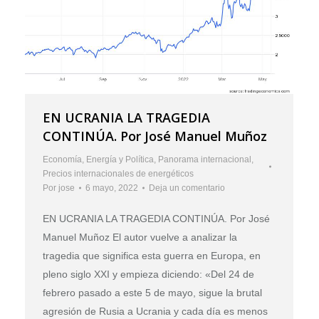
EN UCRANIA LA TRAGEDIA
CONTINÚA. Por José Manuel Muñoz
Economía
,
Energía y Política
,
Panorama internacional
,
Precios internacionales de energéticos
Por
jose
6 mayo, 2022
Deja un comentario
EN UCRANIA LA TRAGEDIA CONTINÚA. Por José
Manuel Muñoz El autor vuelve a analizar la
tragedia que significa esta guerra en Europa, en
pleno siglo XXI y empieza diciendo: «Del 24 de
febrero pasado a este 5 de mayo, sigue la brutal
agresión de Rusia a Ucrania y cada día es menos