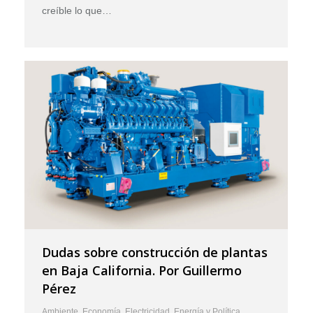
creíble lo que…
Dudas sobre construcción de plantas
en Baja California. Por Guillermo
Pérez
Ambiente
,
Economía
,
Electricidad
,
Energía y Política
,