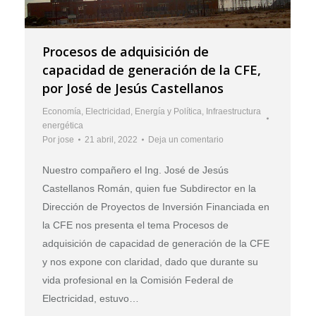
Procesos de adquisición de
capacidad de generación de la CFE,
por José de Jesús Castellanos
Economía
,
Electricidad
,
Energía y Política
,
Infraestructura
energética
Por
jose
21 abril, 2022
Deja un comentario
Nuestro compañero el Ing. José de Jesús
Castellanos Román, quien fue Subdirector en la
Dirección de Proyectos de Inversión Financiada en
la CFE nos presenta el tema Procesos de
adquisición de capacidad de generación de la CFE
y nos expone con claridad, dado que durante su
vida profesional en la Comisión Federal de
Electricidad, estuvo…