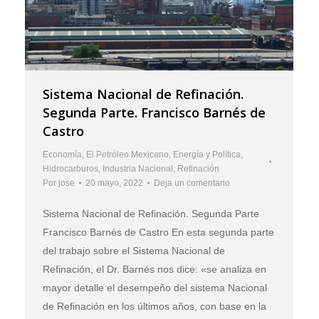
Sistema Nacional de Refinación.
Segunda Parte. Francisco Barnés de
Castro
Economía
,
El Petróleo Mexicano
,
Energía y Política
,
Hidrocarburos
,
Industria Nacional
,
Refinación
Por
jose
20 mayo, 2022
Deja un comentario
Sistema Nacional de Refinación. Segunda Parte
Francisco Barnés de Castro En esta segunda parte
del trabajo sobre el Sistema Nacional de
Refinación, el Dr. Barnés nos dice: «se analiza en
mayor detalle el desempeño del sistema Nacional
de Refinación en los últimos años, con base en la