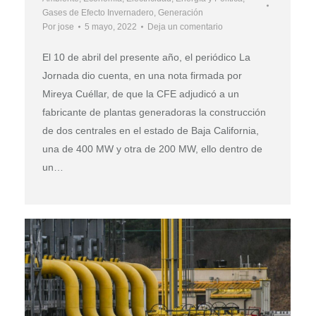
Gases de Efecto Invernadero
,
Generación
Por
jose
5 mayo, 2022
Deja un comentario
El 10 de abril del presente año, el periódico La
Jornada dio cuenta, en una nota firmada por
Mireya Cuéllar, de que la CFE adjudicó a un
fabricante de plantas generadoras la construcción
de dos centrales en el estado de Baja California,
una de 400 MW y otra de 200 MW, ello dentro de
un…