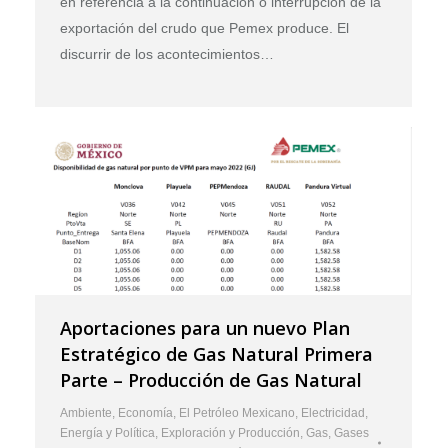
en referencia a la continuación o interrupción de la
exportación del crudo que Pemex produce. El
discurrir de los acontecimientos…
Aportaciones para un nuevo Plan
Estratégico de Gas Natural Primera
Parte – Producción de Gas Natural
Ambiente
,
Economía
,
El Petróleo Mexicano
,
Electricidad
,
Energía y Política
,
Exploración y Producción
,
Gas
,
Gases