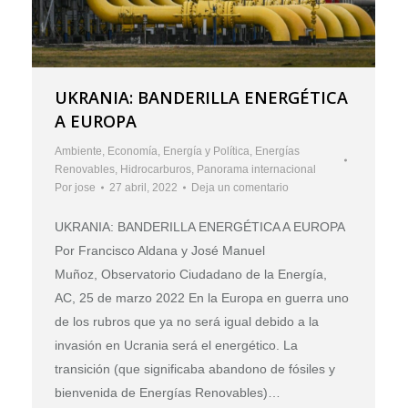
UKRANIA: BANDERILLA ENERGÉTICA
A EUROPA
Ambiente
,
Economía
,
Energía y Política
,
Energías
Renovables
,
Hidrocarburos
,
Panorama internacional
Por
jose
27 abril, 2022
Deja un comentario
UKRANIA: BANDERILLA ENERGÉTICA A EUROPA
Por Francisco Aldana y José Manuel
Muñoz, Observatorio Ciudadano de la Energía,
AC, 25 de marzo 2022 En la Europa en guerra uno
de los rubros que ya no será igual debido a la
invasión en Ucrania será el energético. La
transición (que significaba abandono de fósiles y
bienvenida de Energías Renovables)…