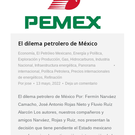
El dilema petrolero de México
Economía
,
El Petróleo Mexicano
,
Energía y Política
,
Exploración y Producción
,
Gas
,
Hidrocarburos
,
Industria
Nacional
,
Infraestructura energética
,
Panorama
internacional
,
Política Petrolera
,
Precios internacionales
de energéticos
,
Refinación
Por
jose
13 mayo, 2022
Deja un comentario
El dilema petrolero de México Por: Fermín Narváez
Camacho, José Antonio Rojas Nieto y Fluvio Ruíz
Alarcón Los autores, nuestros compañeros y
amigos Narváez, Rojas y Ruiz, nos presentan la
decisión que tiene pendiente el Estado mexicano