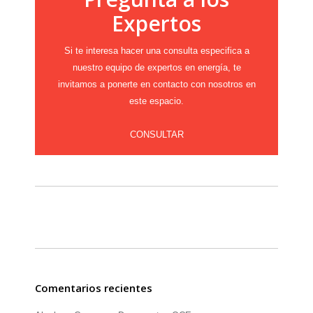
Expertos
Si te interesa hacer una consulta especifica a
nuestro equipo de expertos en energía, te
invitamos a ponerte en contacto con nosotros en
este espacio.
CONSULTAR
Comentarios recientes