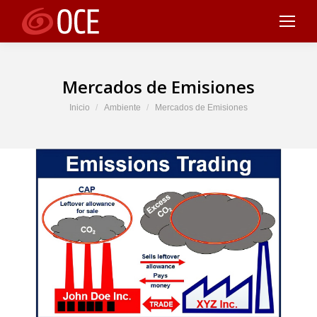
Mercados de Emisiones
Estás aquí:
Inicio
Ambiente
Mercados de Emisiones