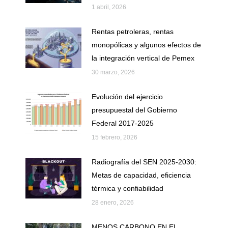
1 abril, 2026
Rentas petroleras, rentas
monopólicas y algunos efectos de
la integración vertical de Pemex
30 marzo, 2026
Evolución del ejercicio
presupuestal del Gobierno
Federal 2017-2025
15 febrero, 2026
Radiografía del SEN 2025-2030:
Metas de capacidad, eficiencia
térmica y confiabilidad
28 enero, 2026
MENOS CARBONO EN EL