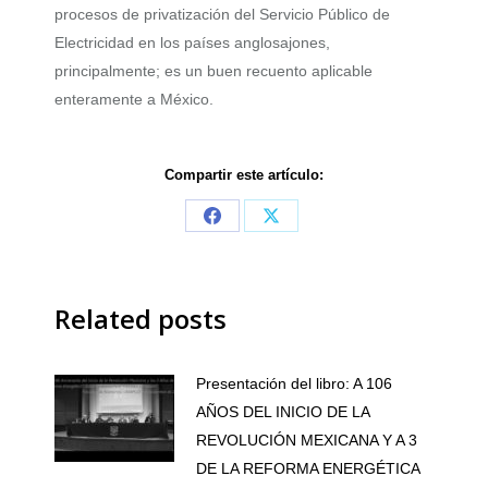
procesos de privatización del Servicio Público de
Electricidad en los países anglosajones,
principalmente; es un buen recuento aplicable
enteramente a México.
Compartir este artículo:
Share
Share
on
on
Facebook
X
Related posts
Presentación del libro: A 106
AÑOS DEL INICIO DE LA
REVOLUCIÓN MEXICANA Y A 3
DE LA REFORMA ENERGÉTICA