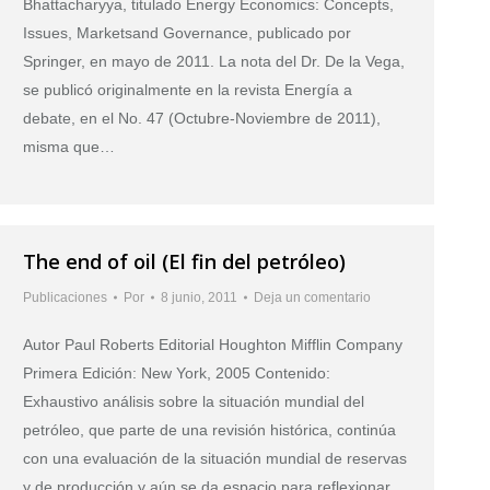
Bhattacharyya, titulado Energy Economics: Concepts,
Issues, Marketsand Governance, publicado por
Springer, en mayo de 2011. La nota del Dr. De la Vega,
se publicó originalmente en la revista Energía a
debate, en el No. 47 (Octubre-Noviembre de 2011),
misma que…
The end of oil (El fin del petróleo)
Publicaciones
Por
8 junio, 2011
Deja un comentario
Autor Paul Roberts Editorial Houghton Mifflin Company
Primera Edición: New York, 2005 Contenido:
Exhaustivo análisis sobre la situación mundial del
petróleo, que parte de una revisión histórica, continúa
con una evaluación de la situación mundial de reservas
y de producción y aún se da espacio para reflexionar