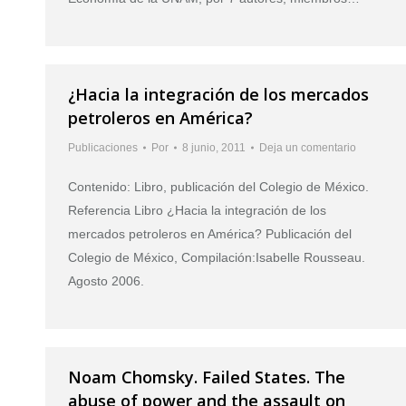
¿Hacia la integración de los mercados
petroleros en América?
Publicaciones
Por
8 junio, 2011
Deja un comentario
Contenido: Libro, publicación del Colegio de México.
Referencia Libro ¿Hacia la integración de los
mercados petroleros en América? Publicación del
Colegio de México, Compilación:Isabelle Rousseau.
Agosto 2006.
Noam Chomsky. Failed States. The
abuse of power and the assault on