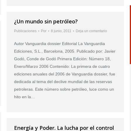
¿Un mundo sin petróleo?
Publicaciones
Por
8 junio, 2011
Deja un comentario
Autor Vanguardia dossier Editorial La Vanguardia
Ediciones, S.L., Barcelona, 2005. Publicado por: Javier
Godó, Conde de Godó Primera Edición: Número 18,
Enero/Marzo 2006 Contenido: La primera de cuatro
ediciones anuales del 2006 de Vanguardia dossier, fue
dedicada al tema del declive mundial de las reservas
petroleras. Este número sobre petróleo, luce como un
hito en la…
Energía y Poder. La lucha por el control