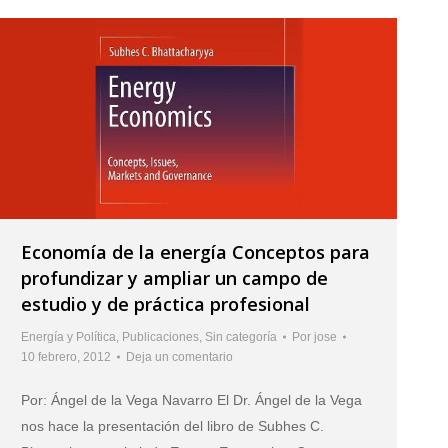
Economía de la energía Conceptos para
profundizar y ampliar un campo de
estudio y de práctica profesional
Energía y Política
,
Publicaciones
,
Sin categoría
Por
jose
10 febrero, 2012
Deja un comentario
Por: Ángel de la Vega Navarro El Dr. Ángel de la Vega
nos hace la presentación del libro de Subhes C.