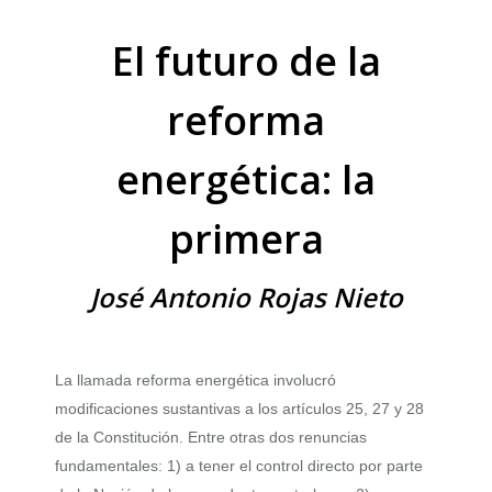
El futuro de la
reforma
energética: la
primera
José Antonio Rojas Nieto
La llamada reforma energética involucró
modificaciones sustantivas a los artículos 25, 27 y 28
de la Constitución. Entre otras dos renuncias
fundamentales: 1) a tener el control directo por parte