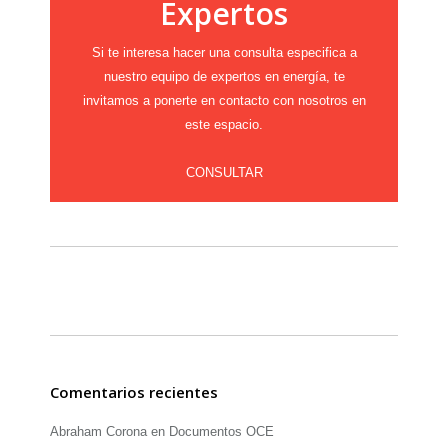
Expertos
Si te interesa hacer una consulta especifica a
nuestro equipo de expertos en energía, te
invitamos a ponerte en contacto con nosotros en
este espacio.
CONSULTAR
Comentarios recientes
Abraham Corona
en
Documentos OCE