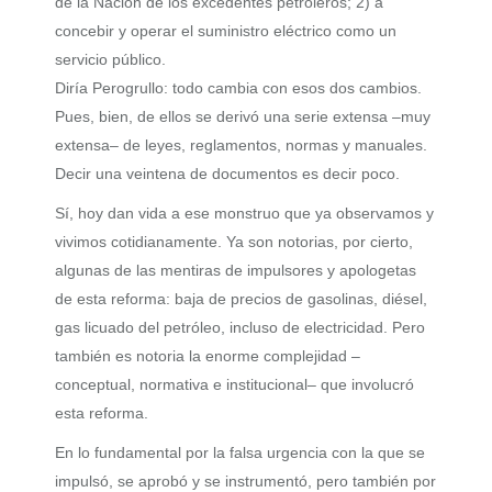
de la Nación de los excedentes petroleros; 2) a
concebir y operar el suministro eléctrico como un
servicio público.
Diría Perogrullo:
todo cambia con esos dos cambios
.
Pues, bien, de ellos se derivó una serie extensa –muy
extensa– de leyes, reglamentos, normas y manuales.
Decir una veintena de documentos es decir poco.
Sí, hoy dan vida a ese
monstruo
que ya observamos y
vivimos cotidianamente. Ya son notorias, por cierto,
algunas de las mentiras de impulsores y apologetas
de esta reforma: baja de precios de gasolinas, diésel,
gas licuado del petróleo, incluso de electricidad. Pero
también es notoria la enorme complejidad –
conceptual, normativa e institucional– que involucró
esta reforma.
En lo fundamental por la falsa urgencia con la que se
impulsó, se aprobó y se instrumentó, pero también por