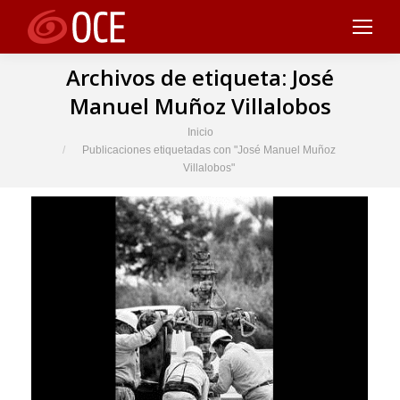
Archivos de etiqueta:
José
Manuel Muñoz Villalobos
Estás aquí:
Inicio
Publicaciones etiquetadas con "José Manuel Muñoz
Villalobos"