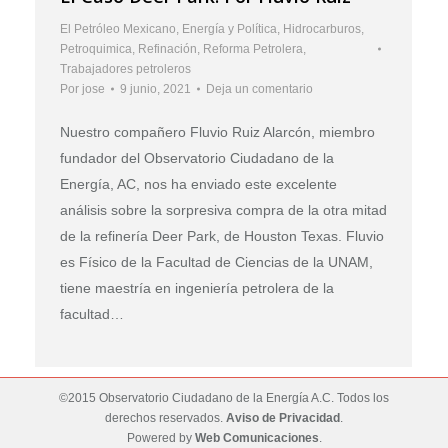
El Petróleo Mexicano
,
Energía y Política
,
Hidrocarburos
,
Petroquimica
,
Refinación
,
Reforma Petrolera
,
Trabajadores petroleros
Por
jose
9 junio, 2021
Deja un comentario
Nuestro compañero Fluvio Ruiz Alarcón, miembro
fundador del Observatorio Ciudadano de la
Energía, AC, nos ha enviado este excelente
análisis sobre la sorpresiva compra de la otra mitad
de la refinería Deer Park, de Houston Texas. Fluvio
es Físico de la Facultad de Ciencias de la UNAM,
tiene maestría en ingeniería petrolera de la
facultad…
©2015 Observatorio Ciudadano de la Energía A.C. Todos los
derechos reservados.
Aviso de Privacidad
.
Powered by
Web Comunicaciones
.