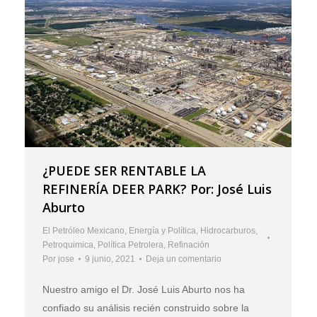
¿PUEDE SER RENTABLE LA
REFINERÍA DEER PARK? Por: José Luis
Aburto
El Petróleo Mexicano
,
Energía y Política
,
Hidrocarburos
,
Petroquimica
,
Política Petrolera
,
Refinación
Por
jose
9 junio, 2021
Deja un comentario
Nuestro amigo el Dr. José Luis Aburto nos ha
confiado su análisis recién construido sobre la