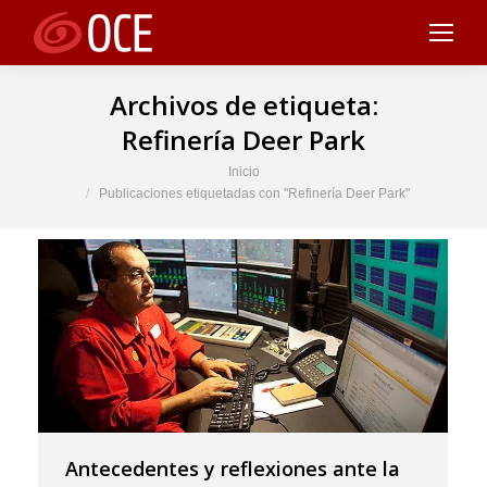
Archivos de etiqueta:
Refinería Deer Park
Estás aquí:
Inicio
Publicaciones etiquetadas con "Refinería Deer Park"
Antecedentes y reflexiones ante la