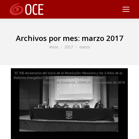
Archivos por mes:
marzo 2017
Estás aquí:
Inicio
2017
marzo