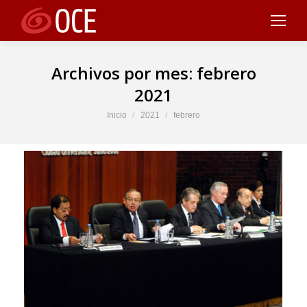
Archivos por mes:
febrero
2021
Estás aquí:
Inicio
2021
febrero