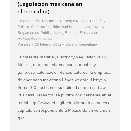
(Legislación mexicana en
electricidad)
Cogeneración
,
Electricidad
,
Energía Nuclear
,
Energía y
Política
,
Generación
,
Hidroelectricidad
,
Leyes
,
Leyes y
Reglamentos
,
Publicaciones
,
Reforma Eléctrica en
México
,
Reglamentos
Por
jose
16 febrero, 2012
Deja un comentario
El presente material, Electricity Regulation 2012,
México, que presentamos con la amable y
generosa autorización de sus autores, la empresa
de abogados mexicana López Velarde, Heftye y
Soria, S.C., así como su editor, la empresa Law
Business Research, se publicó originalmente en el
portal http://www.gettingthedealthrough.com/, es el
capítulo correspondiente a México de un volumen
que…