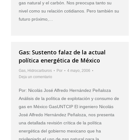
gas natural y el carbón. Nos preocupa tanto su
nivel como su relación cotidianos. Pero también su
futuro próximo,…
Gas: Sustento falaz de la actual
política energética de México
Gas
,
Hidrocarburos
Por
4 mayo, 2006
Deja un comentario
Por: Nicolás José Alfredo Hernández Peñaloza
Análisis de la política de explotación y consumo de
gas en México GasUNTCIP El ingeniero Nicolás
José Alfredo Hernández Peñaloza, nos presenta
una detallada revisión crítica de la política
energética del gobierno mexicano que ha
privilegiado el uso de gas natural para la