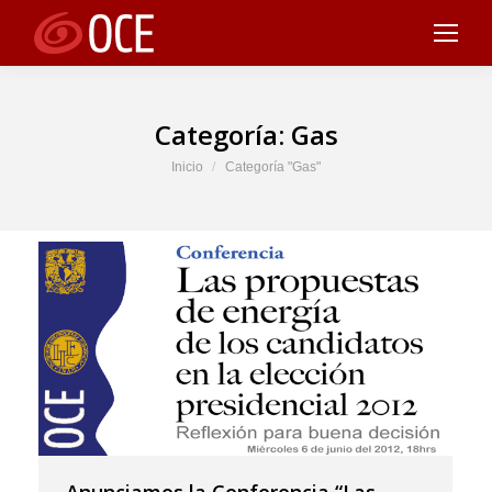
Categoría:
Gas
Estás aquí:
Inicio
Categoría "Gas"
Anunciamos la Conferencia “Las