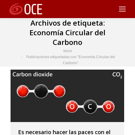
Archivos de etiqueta:
Economía Circular del
Carbono
Estás aquí:
Inicio
Publicaciones etiquetadas con "Economía Circular del
Carbono"
Es necesario hacer las paces con el