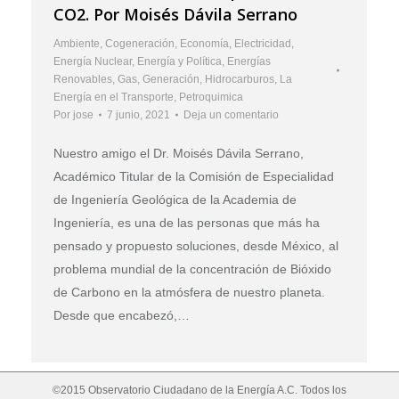
CO2. Por Moisés Dávila Serrano
Ambiente
,
Cogeneración
,
Economía
,
Electricidad
,
Energía Nuclear
,
Energía y Política
,
Energías
Renovables
,
Gas
,
Generación
,
Hidrocarburos
,
La
Energía en el Transporte
,
Petroquimica
Por
jose
7 junio, 2021
Deja un comentario
Nuestro amigo el Dr. Moisés Dávila Serrano,
Académico Titular de la Comisión de Especialidad
de Ingeniería Geológica de la Academia de
Ingeniería, es una de las personas que más ha
pensado y propuesto soluciones, desde México, al
problema mundial de la concentración de Bióxido
de Carbono en la atmósfera de nuestro planeta.
Desde que encabezó,…
©2015 Observatorio Ciudadano de la Energía A.C. Todos los