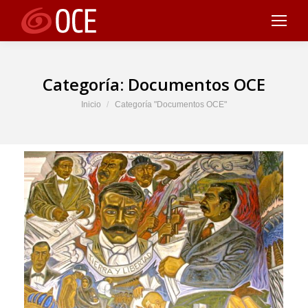
Categoría:
Documentos OCE
Estás aquí:
Inicio
Categoría "Documentos OCE"