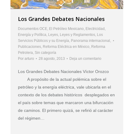
Los Grandes Debates Nacionales
Documentos OCE
,
El Petróleo Mexicano
,
Electricidad
,
Energía y Política
,
Leyes
,
Leyes y Reglamentos
,
Los
Servicios Públicos y su Energía
,
Panorama internacional
,
Publicaciones
,
Reforma Eléctrica en México
,
Reforma
Petrolera
,
Sin categoría
Por
arturo
28 agosto, 2013
Deja un comentario
Los Grandes Debates Nacionales Víctor Orozco
A propósito de la actual polémica sobre el
petróleo y la energía eléctrica, vale ubicarla en el
contexto de los debates históricos desplegados en
el país sobre temas que marcaron una bifurcación
de caminos. El primero quizá, se refirió al carácter
del régimen…