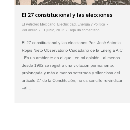
El 27 constitucional y las elecciones
El Petróleo Mexicano
,
Electricidad
,
Energía y Política
Por
arturo
11 junio, 2012
Deja un comentario
El 27 constitucional y las elecciones Por: José Antonio
Rojas Nieto Observatorio Ciudadano de la Energía A.C.
En un ambiente en el que –en mi opinión– al menos
desde 1992 se registra una violación permanente,
prolongada y más o menos soterrada y silenciosa del
artículo 27 de la Constitución, no es sencillo reivindicar
–al…