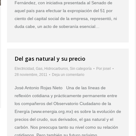
Fernández, con iniciativa presentada al Senado de
aquel país para efectuar la expropiación del 51 por
ciento del capital social de la empresa, representó, ni
duda cabe, un acto de soberanía esencial…
Del gas natural y su precio
Electricidad
,
Gas
,
Hidrocarburos
,
Sin categoría
Por
josel
28 noviembre, 2011
Deja un comentario
José Antonio Rojas Nieto Una de las líneas de
reflexión cotidiana y prácticamente permanente entre
los compañeros del Observatorio Ciudadano de la
Energía (www.energia.org.mx) es sobre la evolución de
precios del crudo, sus derivados, el gas natural y el
carbón. Nos preocupa tanto su nivel como su relación
cotidianos. Pero también su futuro próximo,…