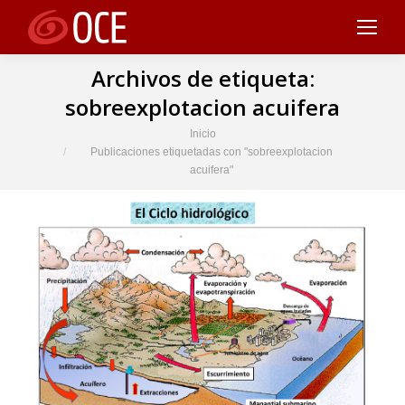
Archivos de etiqueta:
sobreexplotacion acuifera
Estás aquí:
Inicio
Publicaciones etiquetadas con "sobreexplotacion
acuifera"