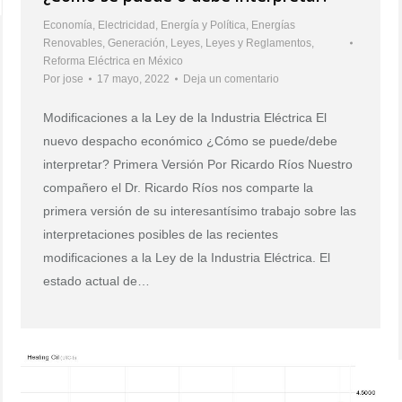
Economía
,
Electricidad
,
Energía y Política
,
Energías
Renovables
,
Generación
,
Leyes
,
Leyes y Reglamentos
,
Reforma Eléctrica en México
Por
jose
17 mayo, 2022
Deja un comentario
Modificaciones a la Ley de la Industria Eléctrica El
nuevo despacho económico ¿Cómo se puede/debe
interpretar? Primera Versión Por Ricardo Ríos Nuestro
compañero el Dr. Ricardo Ríos nos comparte la
primera versión de su interesantísimo trabajo sobre las
interpretaciones posibles de las recientes
modificaciones a la Ley de la Industria Eléctrica. El
estado actual de…