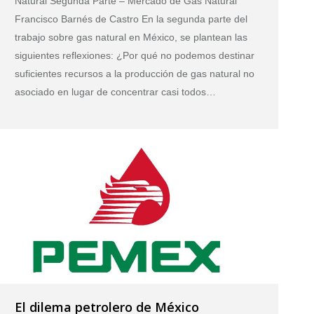
Natural Segunda Parte – Mercado de Gas Natural
Francisco Barnés de Castro En la segunda parte del
trabajo sobre gas natural en México, se plantean las
siguientes reflexiones: ¿Por qué no podemos destinar
suficientes recursos a la producción de gas natural no
asociado en lugar de concentrar casi todos…
El dilema petrolero de México