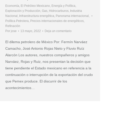
Economía
,
El Petróleo Mexicano
,
Energía y Política
,
Exploración y Producción
,
Gas
,
Hidrocarburos
,
Industria
Nacional
,
Infraestructura energética
,
Panorama internacional
,
Política Petrolera
,
Precios internacionales de energéticos
,
Refinación
Por
jose
13 mayo, 2022
Deja un comentario
El dilema petrolero de México Por: Fermín Narváez
Camacho, José Antonio Rojas Nieto y Fluvio Ruíz
Alarcón Los autores, nuestros compañeros y amigos
Narváez, Rojas y Ruiz, nos presentan la decisión que
tiene pendiente el Estado mexicano en referencia a la
continuación o interrupción de la exportación del crudo
que Pemex produce. El discurrir de los
acontecimientos…