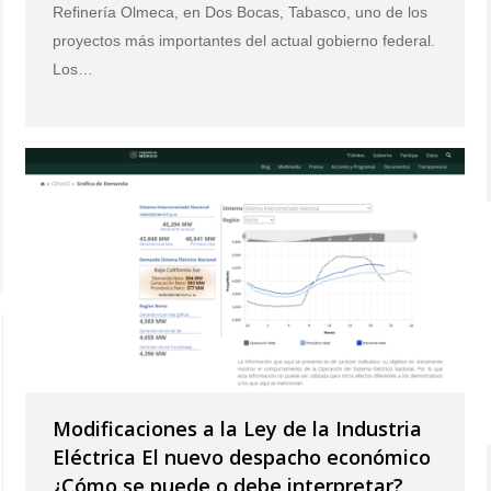
Refinería Olmeca, en Dos Bocas, Tabasco, uno de los
proyectos más importantes del actual gobierno federal.
Los…
Modificaciones a la Ley de la Industria
Eléctrica El nuevo despacho económico
¿Cómo se puede o debe interpretar?