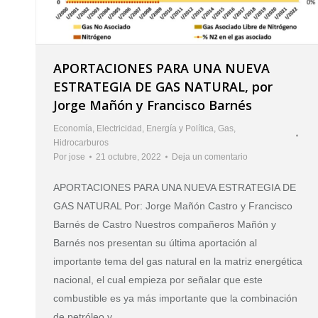
APORTACIONES PARA UNA NUEVA
ESTRATEGIA DE GAS NATURAL, por
Jorge Mañón y Francisco Barnés
Economía
,
Electricidad
,
Energía y Política
,
Gas
,
Hidrocarburos
Por
jose
21 octubre, 2022
Deja un comentario
APORTACIONES PARA UNA NUEVA ESTRATEGIA DE
GAS NATURAL Por: Jorge Mañón Castro y Francisco
Barnés de Castro Nuestros compañeros Mañón y
Barnés nos presentan su última aportación al
importante tema del gas natural en la matriz energética
nacional, el cual empieza por señalar que este
combustible es ya más importante que la combinación
de petróleo y…