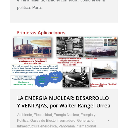
política. Para…
LA ENERGIA NUCLEAR: DESARROLLO
Y VENTAJAS, por Walter Rangel Urrea
Ambiente
,
Electricidad
,
Energía Nuclear
,
Energía y
Política
,
Gases de Efecto Invernadero
,
Generación
,
Infraestructura energética
,
Panorama internacional