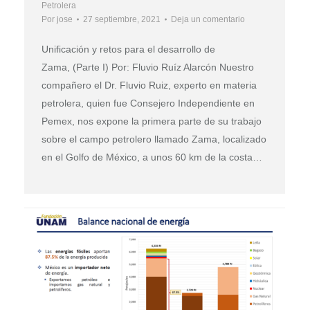
Petrolera
Por
jose
27 septiembre, 2021
Deja un comentario
Unificación y retos para el desarrollo de
Zama, (Parte I) Por: Fluvio Ruíz Alarcón Nuestro
compañero el Dr. Fluvio Ruiz, experto en materia
petrolera, quien fue Consejero Independiente en
Pemex, nos expone la primera parte de su trabajo
sobre el campo petrolero llamado Zama, localizado
en el Golfo de México, a unos 60 km de la costa…