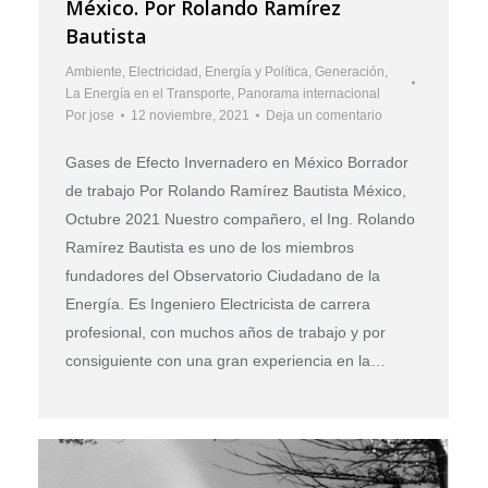
México. Por Rolando Ramírez
Bautista
Ambiente
,
Electricidad
,
Energía y Política
,
Generación
,
La Energía en el Transporte
,
Panorama internacional
Por
jose
12 noviembre, 2021
Deja un comentario
Gases de Efecto Invernadero en México Borrador
de trabajo Por Rolando Ramírez Bautista México,
Octubre 2021 Nuestro compañero, el Ing. Rolando
Ramírez Bautista es uno de los miembros
fundadores del Observatorio Ciudadano de la
Energía. Es Ingeniero Electricista de carrera
profesional, con muchos años de trabajo y por
consiguiente con una gran experiencia en la…