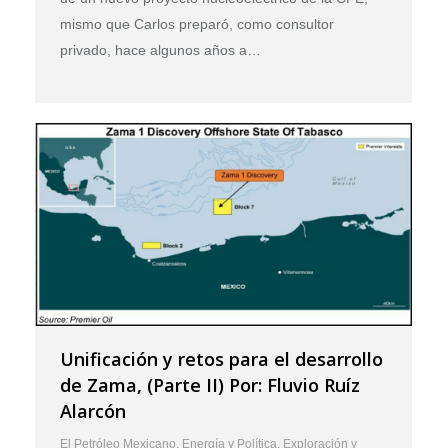
mismo que Carlos preparó, como consultor
privado, hace algunos años a…
Unificación y retos para el desarrollo
de Zama, (Parte II) Por: Fluvio Ruíz
Alarcón
El Petróleo Mexicano
,
Energía y Política
,
Exploración y