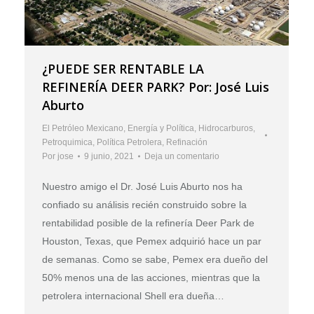
¿PUEDE SER RENTABLE LA
REFINERÍA DEER PARK? Por: José Luis
Aburto
El Petróleo Mexicano
,
Energía y Política
,
Hidrocarburos
,
Petroquimica
,
Política Petrolera
,
Refinación
Por
jose
9 junio, 2021
Deja un comentario
Nuestro amigo el Dr. José Luis Aburto nos ha
confiado su análisis recién construido sobre la
rentabilidad posible de la refinería Deer Park de
Houston, Texas, que Pemex adquirió hace un par
de semanas. Como se sabe, Pemex era dueño del
50% menos una de las acciones, mientras que la
petrolera internacional Shell era dueña…