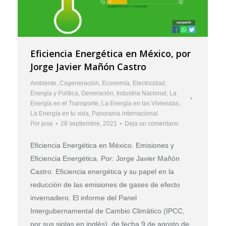
Eficiencia Energética en México, por
Jorge Javier Mañón Castro
Ambiente
,
Cogeneración
,
Economía
,
Electricidad
,
Energía y Política
,
Generación
,
Industria Nacional
,
La
Energía en el Transporte
,
La Energía en las Viviendas
,
La Energía en tu vida
,
Panorama internacional
Por
jose
28 septiembre, 2021
Deja un comentario
Eficiencia Energética en México. Emisiones y
Eficiencia Energética. Por: Jorge Javier Mañón
Castro. Eficiencia energética y su papel en la
reducción de las emisiones de gases de efecto
invernadero. El informe del Panel
Intergubernamental de Cambio Climático (IPCC,
por sus siglas en inglés), de fecha 9 de agosto de