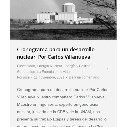
Cronograma para un desarrollo
nuclear. Por Carlos Villanueva
Electricidad
,
Energía Nuclear
,
Energía y Política
,
Generación
,
La Energía en tu vida
Por
jose
11 noviembre, 2021
Deja un comentario
Cronograma para un desarrollo nuclear Por Carlos
Villanueva Nuestro compañero Carlos Villanueva,
Maestro en Ingeniería. experto en generación
nuclear, jubilado de la CFE y de la UNAM, nos
presenta su trabajo Etapas y tareas del desarrollo
de un nuevo proyecto nucleoeléctrico de la CFE,