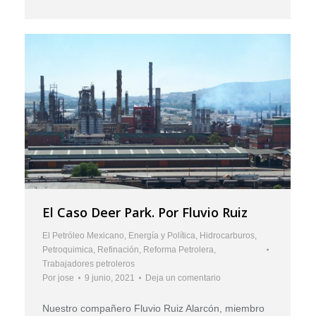
El Caso Deer Park. Por Fluvio Ruiz
El Petróleo Mexicano
,
Energía y Política
,
Hidrocarburos
,
Petroquimica
,
Refinación
,
Reforma Petrolera
,
Trabajadores petroleros
Por
jose
9 junio, 2021
Deja un comentario
Nuestro compañero Fluvio Ruiz Alarcón, miembro