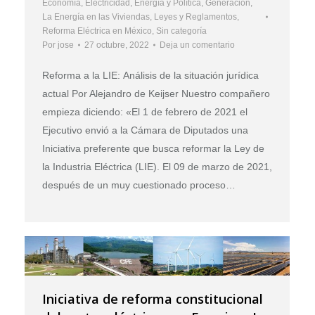
Economía
,
Electricidad
,
Energía y Política
,
Generación
,
La Energía en las Viviendas
,
Leyes y Reglamentos
,
Reforma Eléctrica en México
,
Sin categoría
Por
jose
27 octubre, 2022
Deja un comentario
Reforma a la LIE: Análisis de la situación jurídica
actual Por Alejandro de Keijser Nuestro compañero
empieza diciendo: «El 1 de febrero de 2021 el
Ejecutivo envió a la Cámara de Diputados una
Iniciativa preferente que busca reformar la Ley de
la Industria Eléctrica (LIE). El 09 de marzo de 2021,
después de un muy cuestionado proceso…
Iniciativa de reforma constitucional