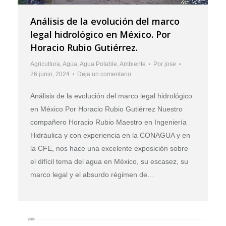
Análisis de la evolución del marco
legal hidrológico en México. Por
Horacio Rubio Gutiérrez.
Agricultura
,
Agua
,
Agua Potable
,
Ambiente
Por
jose
26 junio, 2024
Deja un comentario
Análisis de la evolución del marco legal hidrológico
en México Por Horacio Rubio Gutiérrez Nuestro
compañero Horacio Rubio Maestro en Ingeniería
Hidráulica y con experiencia en la CONAGUA y en
la CFE, nos hace una excelente exposición sobre
el difícil tema del agua en México, su escasez, su
marco legal y el absurdo régimen de…