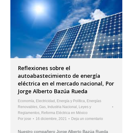
Reflexiones sobre el
autoabastecimiento de energía
eléctrica en el mercado nacional, Por
Jorge Alberto Bazúa Rueda
Economía
,
Electricidad
,
Energía y Política
,
Energías
Renovables
,
Gas
,
Industria Nacional
,
Leyes y
Reglamentos
,
Reforma Eléctrica en México
Por
jose
16 diciembre, 2021
Deja un comentario
Nuestro compañero Jorge Alberto Bazúa Rueda