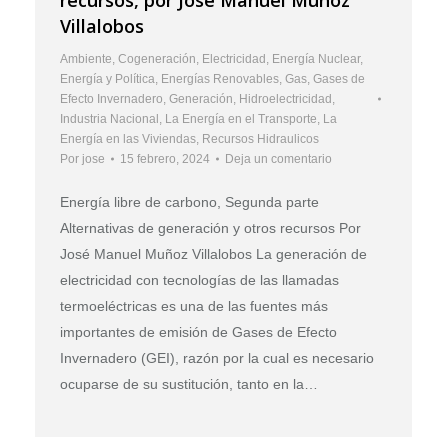
Villalobos
Ambiente
,
Cogeneración
,
Electricidad
,
Energía Nuclear
,
Energía y Política
,
Energías Renovables
,
Gas
,
Gases de
Efecto Invernadero
,
Generación
,
Hidroelectricidad
,
Industria Nacional
,
La Energía en el Transporte
,
La
Energía en las Viviendas
,
Recursos Hidraulicos
Por
jose
15 febrero, 2024
Deja un comentario
Energía libre de carbono, Segunda parte
Alternativas de generación y otros recursos Por
José Manuel Muñoz Villalobos La generación de
electricidad con tecnologías de las llamadas
termoeléctricas es una de las fuentes más
importantes de emisión de Gases de Efecto
Invernadero (GEI), razón por la cual es necesario
ocuparse de su sustitución, tanto en la…