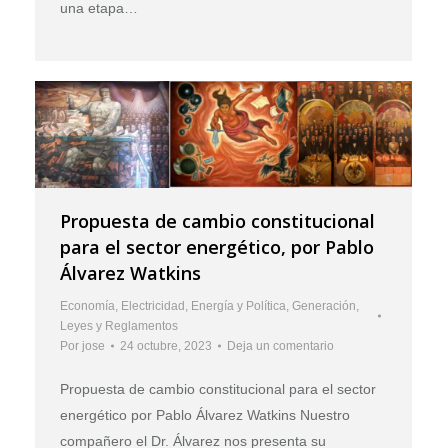
una etapa…
Propuesta de cambio constitucional
para el sector energético, por Pablo
Álvarez Watkins
Economía
,
Electricidad
,
Energía y Política
,
Generación
,
Leyes y Reglamentos
Por
jose
24 octubre, 2023
Deja un comentario
Propuesta de cambio constitucional para el sector
energético por Pablo Álvarez Watkins Nuestro
compañero el Dr. Álvarez nos presenta su