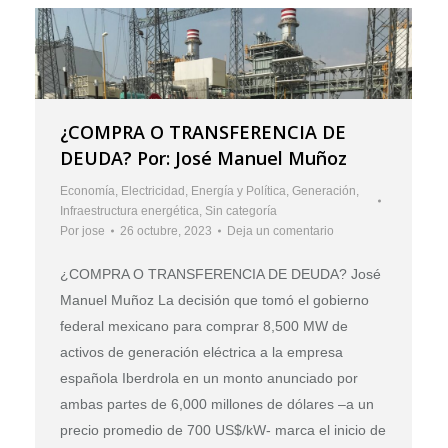
¿COMPRA O TRANSFERENCIA DE
DEUDA? Por: José Manuel Muñoz
Economía
,
Electricidad
,
Energía y Política
,
Generación
,
Infraestructura energética
,
Sin categoría
Por
jose
26 octubre, 2023
Deja un comentario
¿COMPRA O TRANSFERENCIA DE DEUDA? José
Manuel Muñoz La decisión que tomó el gobierno
federal mexicano para comprar 8,500 MW de
activos de generación eléctrica a la empresa
española Iberdrola en un monto anunciado por
ambas partes de 6,000 millones de dólares –a un
precio promedio de 700 US$/kW- marca el inicio de