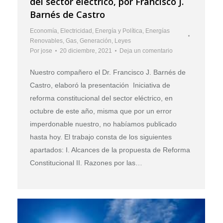
del sector eléctrico, por Francisco J.
Barnés de Castro
Economía
,
Electricidad
,
Energía y Política
,
Energías
Renovables
,
Gas
,
Generación
,
Leyes
Por
jose
20 diciembre, 2021
Deja un comentario
Nuestro compañero el Dr. Francisco J. Barnés de
Castro, elaboró la presentación Iniciativa de
reforma constitucional del sector eléctrico, en
octubre de este año, misma que por un error
imperdonable nuestro, no habíamos publicado
hasta hoy. El trabajo consta de los siguientes
apartados: I. Alcances de la propuesta de Reforma
Constitucional II. Razones por las…